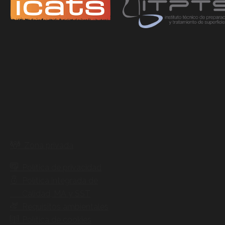
Zona privada
Política de privacidad
Política integrada de
Calidad, MA y SST
Requisitos ambientales
Política de cookies