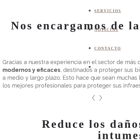
SERVICIOS
Nos encargamos de la
NOTICIAS
CONTACTO
Gracias a nuestra experiencia en el sector de más
modernos y eficaces
, destinados a proteger sus b
a medio y largo plazo. Esto hace que sean muchas l
los mejores profesionales para proteger sus infraes
Reduce los daños
intume