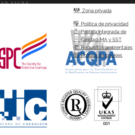
DAD VIGRA
Zona privada
Política de privacidad
Política integrada de
Calidad, MA y SST
Requisitos ambientales
Política de cookies