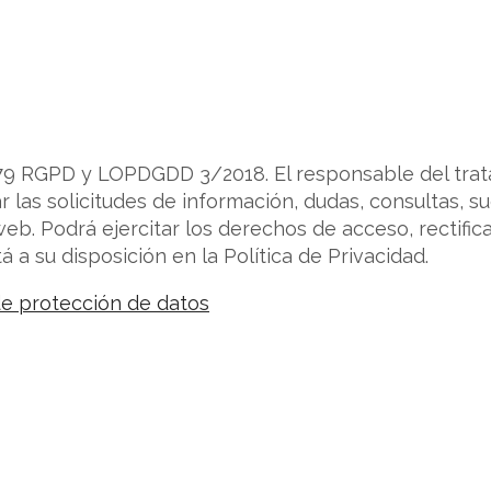
9 RGPD y LOPDGDD 3/2018. El responsable del trat
 las solicitudes de información, dudas, consultas, s
b. Podrá ejercitar los derechos de acceso, rectificac
 a su disposición en la Política de Privacidad.
 de protección de datos