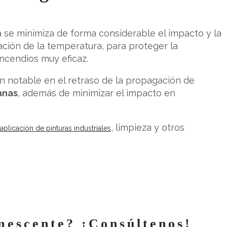
 se minimiza de forma considerable el impacto y la
ación de la temperatura, para proteger la
incendios muy eficaz.
n notable en el retraso de la propagación de
anas
, además de minimizar el impacto en
, limpieza y otros
aplicación de pinturas industriales
mescente? ¡Consúltenos!