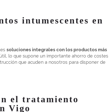
ntos intumescentes en
tes
soluciones integrales con los productos más
útil, lo que supone un importante ahorro de costes
nstrucción que acuden a nosotros para disponer de
on el tratamiento
en Vigo