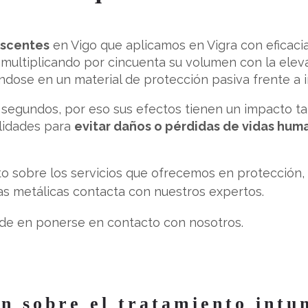
escentes
en Vigo que aplicamos en Vigra con eficacia
 multiplicando por cincuenta su volumen con la elev
éndose en un material de protección pasiva frente a 
 segundos, por eso sus efectos tienen un impacto ta
ilidades para
evitar daños o pérdidas de vidas hum
o sobre los servicios que ofrecemos en protección,
as metálicas contacta con nuestros expertos.
de en ponerse en contacto con nosotros.
n sobre el tratamiento intu