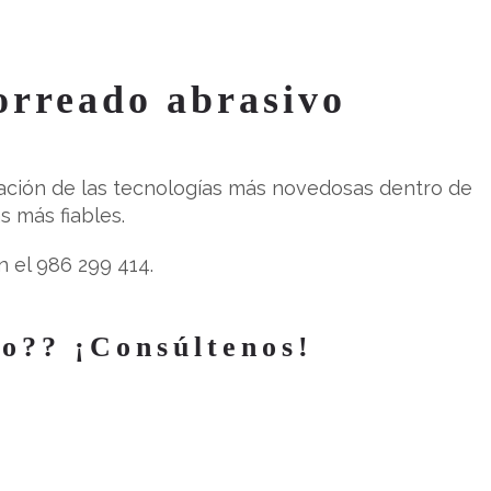
orreado abrasivo
ración de las tecnologías más novedosas dentro de
 más fiables.
 el 986 299 414.
vo?? ¡Consúltenos!