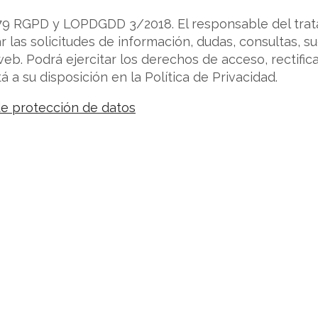
9 RGPD y LOPDGDD 3/2018. El responsable del trat
 las solicitudes de información, dudas, consultas, s
b. Podrá ejercitar los derechos de acceso, rectificac
 a su disposición en la Política de Privacidad.
 de protección de datos