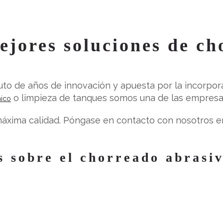
ejores soluciones de ch
uto de años de innovación y apuesta por la incorpo
o limpieza de tanques somos una de las empresas
ico
áxima calidad. Póngase en contacto con nosotros en
 sobre el chorreado abrasi