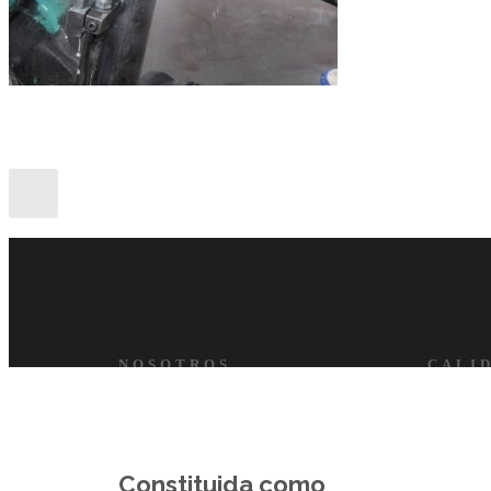
NOSOTROS
CALI
Constituida como