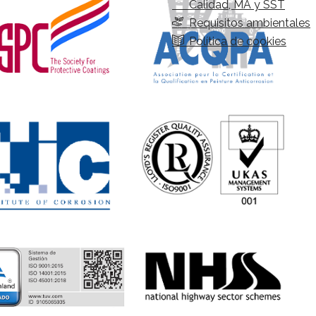
Calidad, MA y SST
Requisitos ambientales
Política de cookies