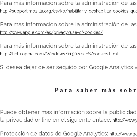
Para más información sobre la administración de las 
http://support.mozilla.org/es/kb/habilitar-y-deshabilitar-cookies-qu
Para más información sobre la administración de las 
http://www.apple.com/es/privacy/use-of-cookies/
Para más información sobre la administración de la
http://help.opera.com/Windows/11.50/es-ES/cookies.html
Si desea dejar de ser seguido por Google Analytics v
Para saber más sobr
Puede obtener más información sobre la publicidad
la privacidad online en el siguiente enlace:
http://www.
Protección de datos de Google Analytics:
http://www.go