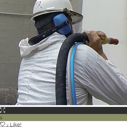
0
Like!
2