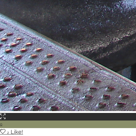
0
Like!
2