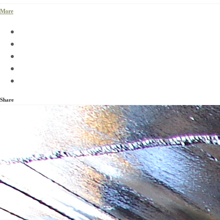
More
Share