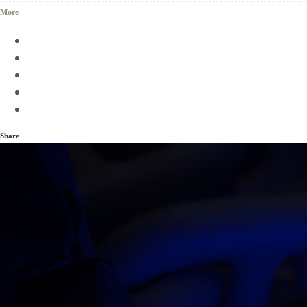
More
Share