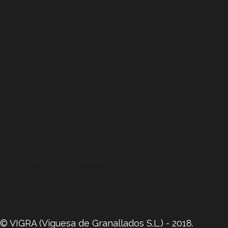
Zona privada
Política de privacidad
Política integrada de
Calidad, MA y SST
Requisitos ambientales
Política de cookies
© VIGRA (Viguesa de Granallados S.L.) - 2018.