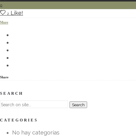
0
Like!
2
More
Share
SEARCH
CATEGORIES
No hay categorías