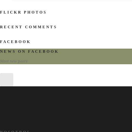
FLICKR PHOTOS
RECENT COMMENTS
FACEBOOK
NEWS ON FACEBOOK
Most new posts