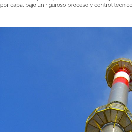
por capa, bajo un riguroso proceso y control técnico