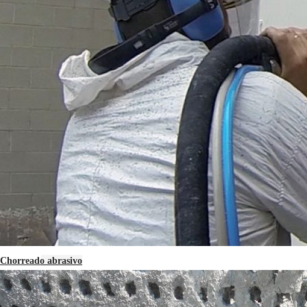
Chorreado abrasivo